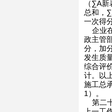
（∑A
总和，
一次得
企业
政主管
分，加分
发生质
综合评
计。以
施工总
1）。
第二
上一工