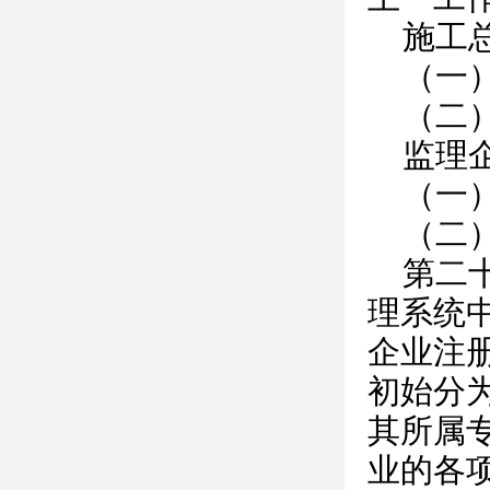
施工
（一
（二
监理
（一
（二
第二
理系统
企业注
初始分
其所属
业的各