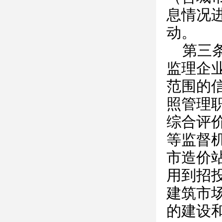
息情况
动。
第三
监理企
范围的
照管理
综合评
等监督
市造价
用到招
建筑市
的建设