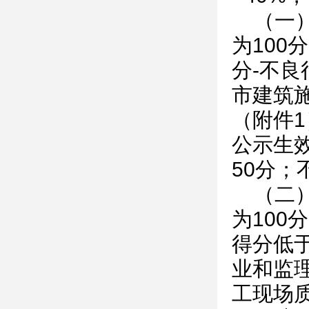
（一
为100
分-不
市建筑
（附件
公示生
50分
（二
为100
得分低
业和监
工现场质