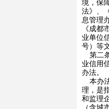
境，保
法》、
息管理
《成都
业单位信
号）等
第二
业信用
办法。
本办
理，是
和监理
（含城