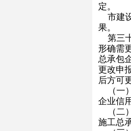
定。
市建
果。
第三
形确需
总承包
更改申
后方可
（一
企业信
（二
施工总