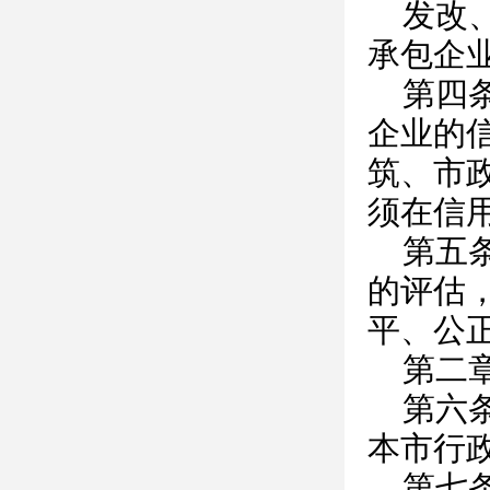
发改
承包企
第四
企业的
筑、市
须在信
第五
的评估
平、公
第二
第六
本市行
第七