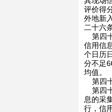
其现场
评价得
外地新
二十六
第四
信用信
个日历
分不足
均值。
第四
第四
息的采
行，信用