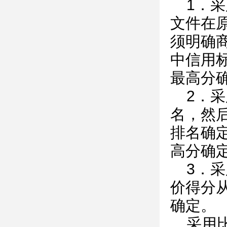
1．
文件在
须明确
中信用
最高分
2．
名，然
排名确
高分确
3．
价得分
确定。
采用