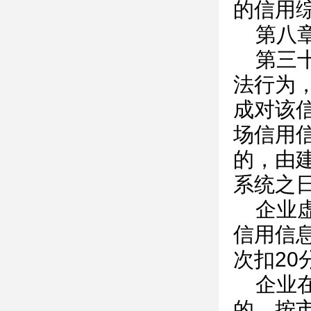
的信用
第八
第三
法行为
成对该
场信用
的，由
系统之
企业
信用信
次扣20
企业
的，按