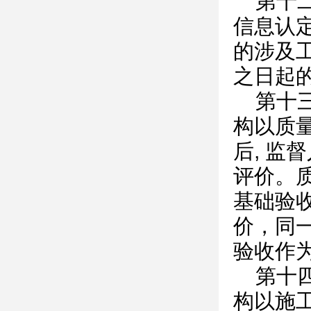
第十
信息认
的涉及
之日起
第十
构以质
后, 
评价。
基础验
价，同
验收作
第十
构以施