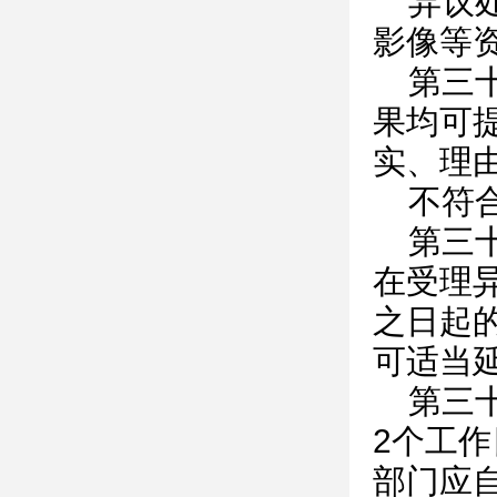
异议
影像等
第三
果均可
实、理
不符
第三
在受理
之日起
可适当
第三
2个工
部门应