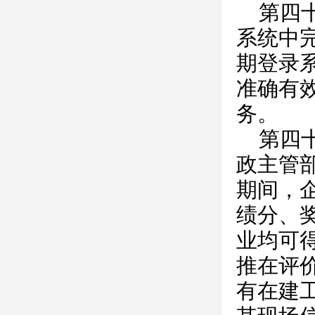
第四
系统中
期登录
准确有
务。
第四
政主管
期间，
绩分、
业均可
推在评
有在建