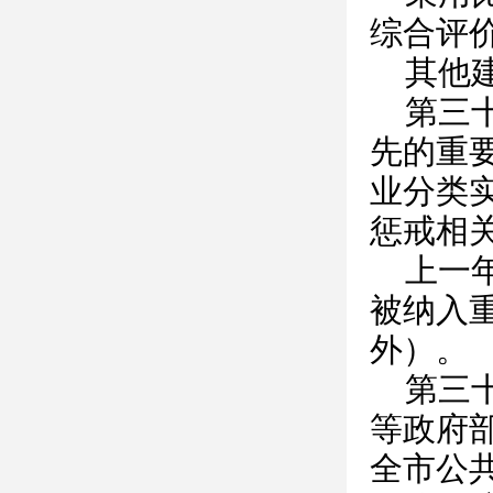
综合评
其他
第三
先的重
业分类
惩戒相
上一
被纳入
外）。
第三
等政府
全市公