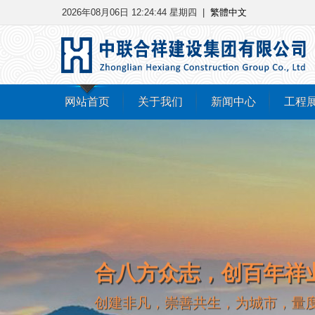
2026年08月06日 12:24:45 星期四
|
繁體中文
网站首页
关于我们
新闻中心
工程
诚信做人、踏实做事、