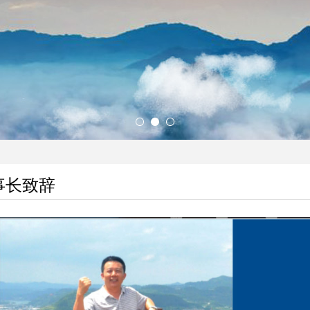
安全第一、追求卓越；
事长致辞