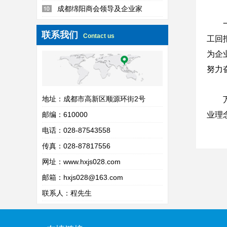
新春团拜会
成都绵阳商会领导及企业家
联系我们
Contact us
工回
为企
努力
地址：成都市高新区顺源环街2号
邮编：610000
业理
电话：028-87543558
传真：028-87817556
网址：
www.hxjs028.com
邮箱：hxjs028@163.com
联系人：程先生