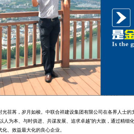
时光荏苒，岁月如梭。中联合祥建设集团有限公司在各界人士的
“以人为本、与时俱进、共谋发展、追求卓越”的大旗，通过精细
代化、效益最大化的良心企业。