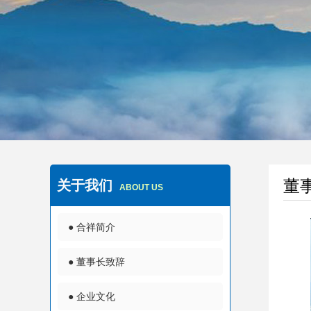
以人为本、健康发展、与时俱进、
董
关于我们
ABOUT US
● 合祥简介
● 董事长致辞
● 企业文化