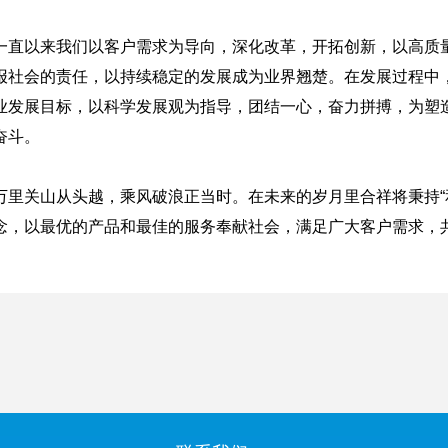
一直以来我们以客户需求为导向，深化改革，开拓创新，以高质
报社会的责任，以持续稳定的发展成为业界翘楚。在发展过程中
业发展目标，以科学发展观为指导，团结一心，奋力拼搏，为塑
奋斗。
万里关山从头越，乘风破浪正当时。在未来的岁月里合祥将秉持“
念，以最优的产品和最佳的服务奉献社会，满足广大客户需求，