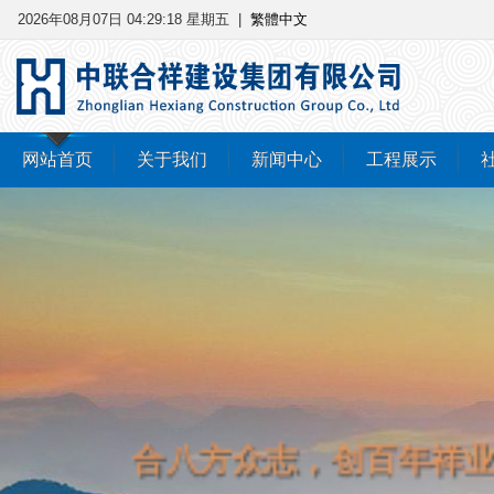
2026年08月07日 04:29:19 星期五
|
繁體中文
网站首页
关于我们
新闻中心
工程展示
诚信做人、踏实做事、