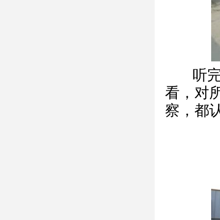
听完
看，对
察，都