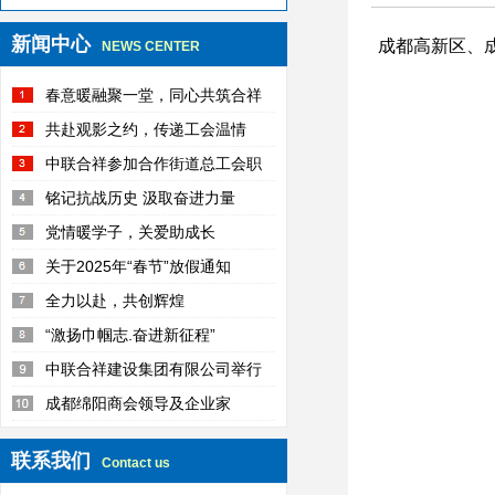
新闻中心
成都高新区、
NEWS CENTER
春意暖融聚一堂，同心共筑合祥
梦
共赴观影之约，传递工会温情
中联合祥参加合作街道总工会职
工趣味运动会活动纪实
铭记抗战历史 汲取奋进力量
党情暖学子，关爱助成长
关于2025年“春节”放假通知
全力以赴，共创辉煌
“激扬巾帼志.奋进新征程”
中联合祥建设集团有限公司举行
新春团拜会
成都绵阳商会领导及企业家
联系我们
Contact us