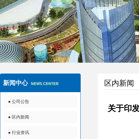
区内新闻
新闻中心
NEWS CENTER
● 公司公告
关于印
● 区内新闻
● 行业资讯