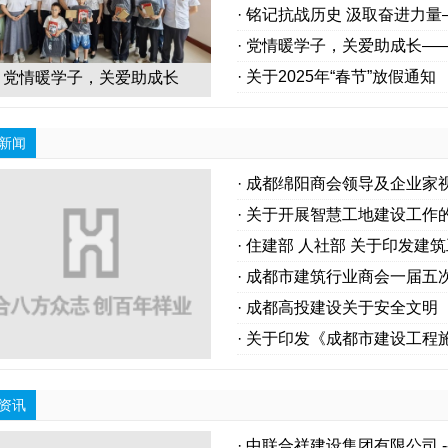
· 铭记抗战历史 汲取奋进力
人民抗日战争暨世界反法西斯
· 党情暖学子，关爱助成长
代表党建活动
· 关于2025年“春节”放假通知
党情暖学子，关爱助成长
新闻
· 成都绵阳商会领导及企业
· 关于开展智慧工地建设工作
· 住建部 人社部 关于印发
· 成都市建筑行业商会一届五
· 成都高投建设关于安全文
· 关于印发《成都市建设工程
资讯
· 中联合祥建设集团有限公司 -