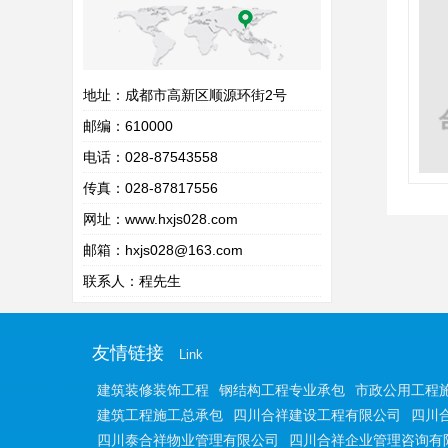
地址：成都市高新区顺源环街2号
邮编：610000
电话：028-87543558
传真：028-87817556
网址：
www.hxjs028.com
邮箱：hxjs028@163.com
联系人：程先生
友情链接
Link
建筑装修装饰工程
钢结构工程专业承包
市政公用工程
建筑工程施工总承包
四川合祥建设工程有限公司
四川
四川泰合祥物业管理有限公司
四川合祥企业管理咨询有