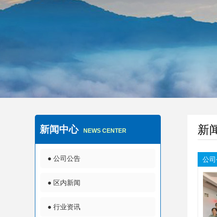
诚信做人、踏实做事、
以人为本、健康发展、与时俱进、
新
新闻中心
NEWS CENTER
● 公司公告
公司
● 区内新闻
● 行业资讯