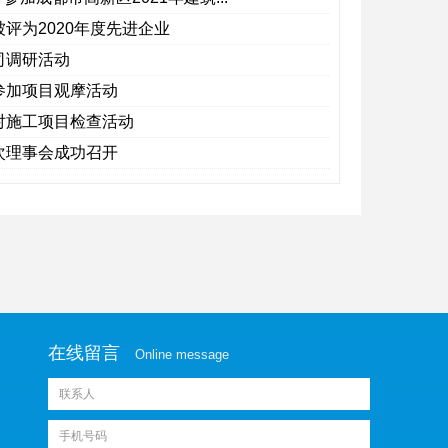
被评为2020年度先进企业
司调研活动
参加项目观摩活动
对施工项目检查活动
次理事会成功召开
在线留言
Online message