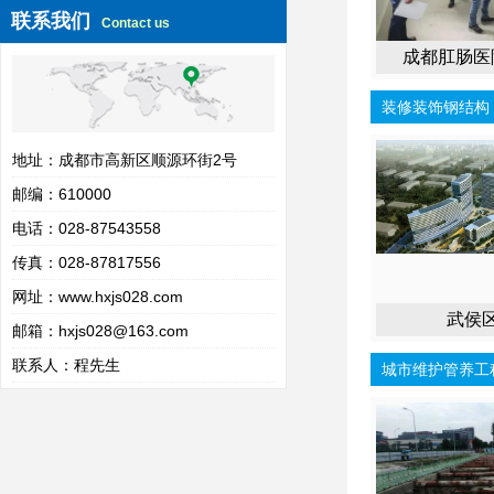
联系我们
Contact us
成都肛肠医
装修装饰钢结构
地址：成都市高新区顺源环街2号
邮编：610000
电话：028-87543558
传真：028-87817556
网址：
www.hxjs028.com
武侯
邮箱：hxjs028@163.com
联系人：程先生
城市维护管养工