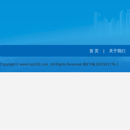
首 页
|
关于我们
Copyright © www.hxjs028.com , All Rights Reserved
蜀ICP备16029217号-1