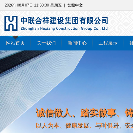
2026年08月07日 11:30:31 星期五
|
繁體中文
网站首页
关于我们
新闻中心
工程展示
诚信做人、踏实做事、
以人为本、健康发展、与时俱进、安