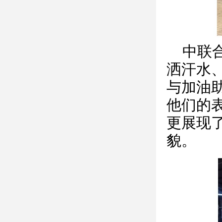
中联
洒汗水
与加油
他们的
更展现
貌。