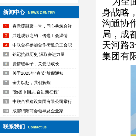
为全
身战略
新闻中心
NEWS CENTER
沟通协
春意暖融聚一堂，同心共筑合祥
局，成都
梦
共赴观影之约，传递工会温情
天河路3
中联合祥参加合作街道总工会职
集团有
工趣味运动会活动纪实
铭记抗战历史 汲取奋进力量
党情暖学子，关爱助成长
关于2025年“春节”放假通知
全力以赴，共创辉煌
“激扬巾帼志.奋进新征程”
中联合祥建设集团有限公司举行
新春团拜会
成都绵阳商会领导及企业家
联系我们
Contact us