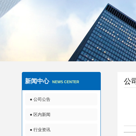
公
新闻中心
NEWS CENTER
● 公司公告
● 区内新闻
● 行业资讯