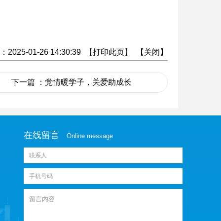
25-01-26 14:30:39 【
打印此页
】 【
关闭
】
下一篇
：党情暖学子，关爱助成长
在线留言
Online message