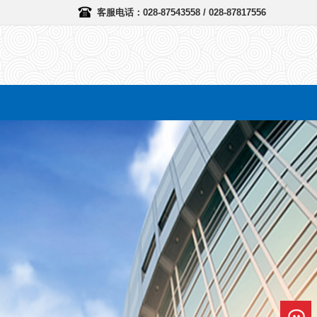
客服电话：028-87543558 / 028-87817556